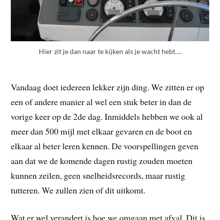
Hier zit je dan naar te kijken als je wacht hebt….
Vandaag doet iedereen lekker zijn ding. We zitten er op
een of andere manier al wel een stuk beter in dan de
vorige keer op de 2de dag. Inmiddels hebben we ook al
meer dan 500 mijl met elkaar gevaren en de boot en
elkaar al beter leren kennen. De voorspellingen geven
aan dat we de komende dagen rustig zouden moeten
kunnen zeilen, geen snelheidsrecords, maar rustig
tutteren. We zullen zien of dit uitkomt.
Wat er wel verandert is hoe we omgaan met afval. Dit is