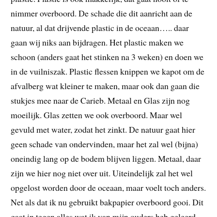
nimmer overboord. De schade die dit aanricht aan de
natuur, al dat drijvende plastic in de oceaan….. daar
gaan wij niks aan bijdragen. Het plastic maken we
schoon (anders gaat het stinken na 3 weken) en doen we
in de vuilniszak. Plastic flessen knippen we kapot om de
afvalberg wat kleiner te maken, maar ook dan gaan die
stukjes mee naar de Carieb. Metaal en Glas zijn nog
moeilijk. Glas zetten we ook overboord. Maar wel
gevuld met water, zodat het zinkt. De natuur gaat hier
geen schade van ondervinden, maar het zal wel (bijna)
oneindig lang op de bodem blijven liggen. Metaal, daar
zijn we hier nog niet over uit. Uiteindelijk zal het wel
opgelost worden door de oceaan, maar voelt toch anders.
Net als dat ik nu gebruikt bakpapier overboord gooi. Dit
gaat in tegen alles wat ik van mijn ouders heb geleerd,