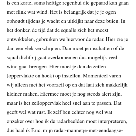
is een korte, soms heftige regenbui die gepaard kan gaan
met flink wat wind. Het is belangrijk dat je je ogen
ophoudt tijdens je wacht en uitkijkt naar deze buien. In
het donker, de tijd dat de squalls zich het meest
ontwikkelen, gebruiken we hiervoor de radar. Hier zie je
dan een vlek verschijnen. Dan moet je inschatten of de
squal dichtbij gaat overkomen en dus mogelijk veel
wind gaat brengen. Hier moet je dan de zeilen
(oppervlakte en hoek) op instellen. Momenteel varen
wij alleen met het voorzeil op en dat laat zich makkelijk
kleiner maken. Hiermee moet je nog steeds alert zijn,
maar is het zeiloppervlak heel snel aan te passen. Dat
geeft wel wat rust. Ik zelf ben echter nog wel wat
onzeker over hoe ik de radarbeelden moet interpreteren,
dus haal ik Eric, mijn radar-mannetje-met-eendaagse-