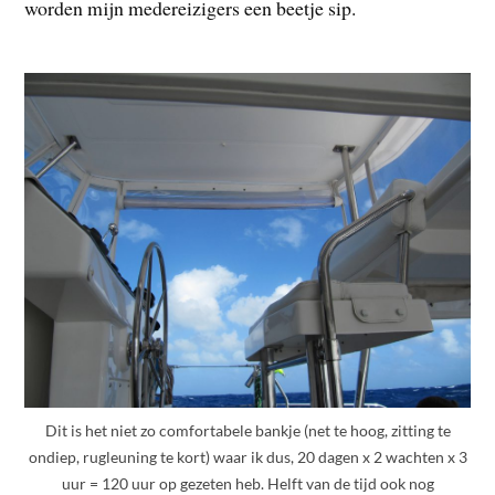
worden mijn medereizigers een beetje sip.
Dit is het niet zo comfortabele bankje (net te hoog, zitting te
ondiep, rugleuning te kort) waar ik dus, 20 dagen x 2 wachten x 3
uur = 120 uur op gezeten heb. Helft van de tijd ook nog