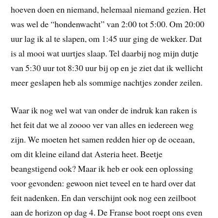
hoeven doen en niemand, helemaal niemand gezien. Het
was wel de “hondenwacht” van 2:00 tot 5:00. Om 20:00
uur lag ik al te slapen, om 1:45 uur ging de wekker. Dat
is al mooi wat uurtjes slaap. Tel daarbij nog mijn dutje
van 5:30 uur tot 8:30 uur bij op en je ziet dat ik wellicht
meer geslapen heb als sommige nachtjes zonder zeilen.
Waar ik nog wel wat van onder de indruk kan raken is
het feit dat we al zoooo ver van alles en iedereen weg
zijn. We moeten het samen redden hier op de oceaan,
om dit kleine eiland dat Asteria heet. Beetje
beangstigend ook? Maar ik heb er ook een oplossing
voor gevonden: gewoon niet teveel en te hard over dat
feit nadenken. En dan verschijnt ook nog een zeilboot
aan de horizon op dag 4. De Franse boot roept ons even