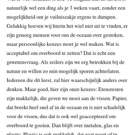
natuurlijk wel een ding als je 3 weken vaart, zonder een
mogelijkheid om je vuilniszakje ergens te dumpen.
Gelukkig hoeven wij hierin het wiel niet uit te vinden, er
zijn genoeg mensen voor ons de oceaan over gestoken,
maar persoonlijke keuzes moet je wel maken. Wat is
acceptabel om overboord te zetten? Dat is echt een
gewetensvraag. Als zeilers zijn we erg betrokken bij de
natuur en willen zo min mogelijk sporen achterlaten.
Iedereen die dit leest, zal hier waarschijnlijk anders over
denken. Maar goed, hier zijn onze keuzes: Etensresten
zijn makkelijk, die geven we mooi aan de vissen. Papier,
dat breekt heel snel af in de oceaan en is niet schadelijk
voor de vissen, dus dat is ook wel geaccepteerd om
overboord te gooien. Dan blijft over metalen, glas en
plastic. Plastic is ook makkelijk, dat gaat nooit of te