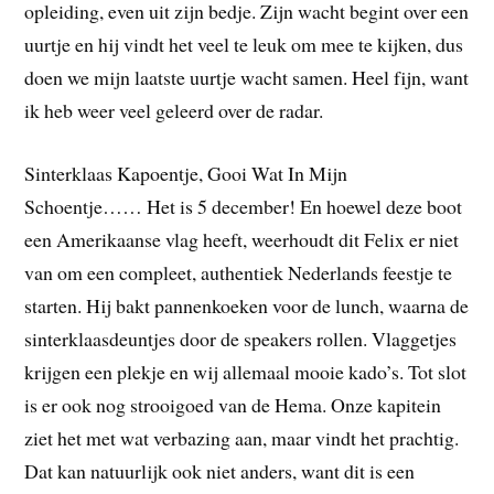
opleiding, even uit zijn bedje. Zijn wacht begint over een
uurtje en hij vindt het veel te leuk om mee te kijken, dus
doen we mijn laatste uurtje wacht samen. Heel fijn, want
ik heb weer veel geleerd over de radar.
Sinterklaas Kapoentje, Gooi Wat In Mijn
Schoentje…… Het is 5 december! En hoewel deze boot
een Amerikaanse vlag heeft, weerhoudt dit Felix er niet
van om een compleet, authentiek Nederlands feestje te
starten. Hij bakt pannenkoeken voor de lunch, waarna de
sinterklaasdeuntjes door de speakers rollen. Vlaggetjes
krijgen een plekje en wij allemaal mooie kado’s. Tot slot
is er ook nog strooigoed van de Hema. Onze kapitein
ziet het met wat verbazing aan, maar vindt het prachtig.
Dat kan natuurlijk ook niet anders, want dit is een