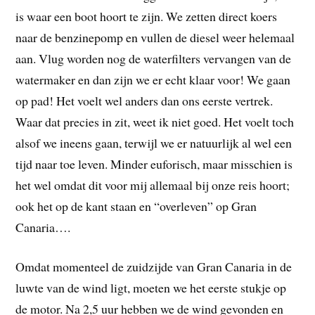
is waar een boot hoort te zijn. We zetten direct koers
naar de benzinepomp en vullen de diesel weer helemaal
aan. Vlug worden nog de waterfilters vervangen van de
watermaker en dan zijn we er echt klaar voor! We gaan
op pad! Het voelt wel anders dan ons eerste vertrek.
Waar dat precies in zit, weet ik niet goed. Het voelt toch
alsof we ineens gaan, terwijl we er natuurlijk al wel een
tijd naar toe leven. Minder euforisch, maar misschien is
het wel omdat dit voor mij allemaal bij onze reis hoort;
ook het op de kant staan en “overleven” op Gran
Canaria….
Omdat momenteel de zuidzijde van Gran Canaria in de
luwte van de wind ligt, moeten we het eerste stukje op
de motor. Na 2,5 uur hebben we de wind gevonden en