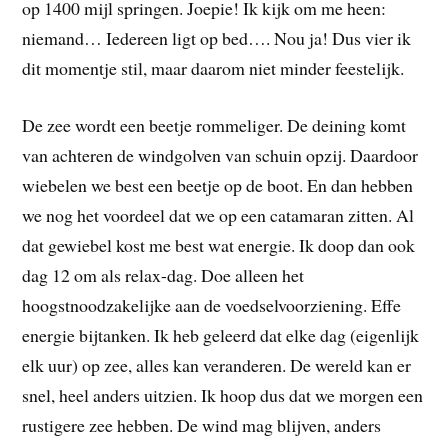
op 1400 mijl springen. Joepie! Ik kijk om me heen:
niemand… Iedereen ligt op bed…. Nou ja! Dus vier ik
dit momentje stil, maar daarom niet minder feestelijk.
De zee wordt een beetje rommeliger. De deining komt
van achteren de windgolven van schuin opzij. Daardoor
wiebelen we best een beetje op de boot. En dan hebben
we nog het voordeel dat we op een catamaran zitten. Al
dat gewiebel kost me best wat energie. Ik doop dan ook
dag 12 om als relax-dag. Doe alleen het
hoogstnoodzakelijke aan de voedselvoorziening. Effe
energie bijtanken. Ik heb geleerd dat elke dag (eigenlijk
elk uur) op zee, alles kan veranderen. De wereld kan er
snel, heel anders uitzien. Ik hoop dus dat we morgen een
rustigere zee hebben. De wind mag blijven, anders