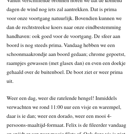
Vanuit verschillende bronnen horen we dat de komend
dagen de wind nog iets zal aantrekken. Dat is prima
voor onze voortgang natuurlijk. Bovendien kunnen we
dan de rechtstreekse koers naar onze eindbestemming
handhaven: ook goed voor de voortgang. De sfeer aan
boord is nog steeds prima. Vandaag hebben we een
schoonmaakrondje aan boord gedaan; chrome gepoetst,
raampjes gewassen (met glasex dan) en even een doekje
gehaald over de buitenboel. De boot ziet er weer prima
uit.
Weer een dag, weer die ratelende hengel! Inmiddels
verwachten we rond 11:00 uur een visje en warempel,
daar is ie dan; weer een dorado, weer een mooi 4-
persoons-maaltijd-formaat. Felix is de fileerder vandaag
en snijdt er een paar mooie filets af. Ook deze vis is niet